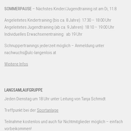
SOMMERPAUSE
– Nächstes Kinder/Jugendtraining ist am Di, 11.8.
Angeleitetes Kindertraining (bis ca. 8 Jahre): 17:30 – 18:00 Uhr
Angeleitetes Jugendtraining (ab ca. 9 Jahren): 18:10 – 19:00 Uhr
Individuelles Erwachsenentraining: ab 19 Uhr
Schnuppertrainings jederzeit möglich – Anmeldung unter
nachwuchs@ulc-langenlois.at
Weitere Infos
LANGSAMLAUFGRUPPE
Jeden Dienstag um 18 Uhr unter Leitung von Tanja Schmidt
Treffpunkt bei der
Sportanlage
Teilnahme kostenlos und auch für Nichtmitglieder möglich – einfach
vorbeikommen!