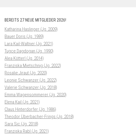
BEREITS 27 NEUE MITGLIEDER 2026!
Katharina Haslinger (Jg. 2009)
Bauer Doris (Jg. 1989)
Lara Kail-Waltner (Jg. 2021)
Tugce Dagdogan (Jg. 1990)
Alea Kötterl (Jg. 2014)
Franziska Mietschnig (Jg. 2022)
Rosalie Jiraut (Jg. 2020)
Leonie Schwanzer (Jg. 2022)
Valerie Schwanzer (Jg. 2018)
Emma Wagensommerer (Jg. 2020)
Elena Kail (Jg. 2021)
Claus Hinterdorfer (Jg. 1986)
Theodor Überbacher-Frings (Jg. 2018)
Sara Sic (Jg. 2018)
Franziska Rabl (Jg. 2021)