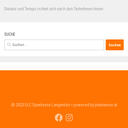
Distanz und Tempo richtet sich nach den Teilnehmer/innen
SUCHE
Suchen
nach:
© 2023 ULC Sparkasse Langenlois • powered by pixelweise.at