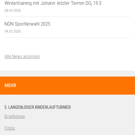
Wintertraining mit Johann: letzter Termin DO, 19.3.
08.03.2026
NÖN Sportlerwahl 2025
04.02.2026
Alle News anzeigen
MEHR
5. LANGENLOISER KINDERLAUFTURNIER
Ergebnisse
Fotos