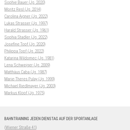
Sophie Bauer (Jg. 2020)
Moritz Resl (Jg. 2014)
Carolina Aigner (Jg. 2022)
Lukas Strasser (Jg. 1997)
Harald Strasser (Jg. 1961)
Sophia Stadler (Jg. 2022)
Josefine Topf (Jg. 2020)
Philippa Topf (Jg. 2022)
Katarina Wildomec (Jg. 1981)
Lena Schweiger (Jg. 2009)
Matthäus Caba (Jg. 1987)
Marie-Theres Pulay (Jg. 1999)
Michael Riedlmayer (Jg. 2003)
Markus Klopf (Jg. 1975)
BAHNTRAINING JEDEN DIENSTAG AUF DER SPORTANLAGE
(
Wiener Straße 41
)