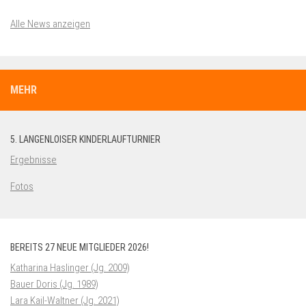
Alle News anzeigen
MEHR
5. LANGENLOISER KINDERLAUFTURNIER
Ergebnisse
Fotos
BEREITS 27 NEUE MITGLIEDER 2026!
Katharina Haslinger (Jg. 2009)
Bauer Doris (Jg. 1989)
Lara Kail-Waltner (Jg. 2021)