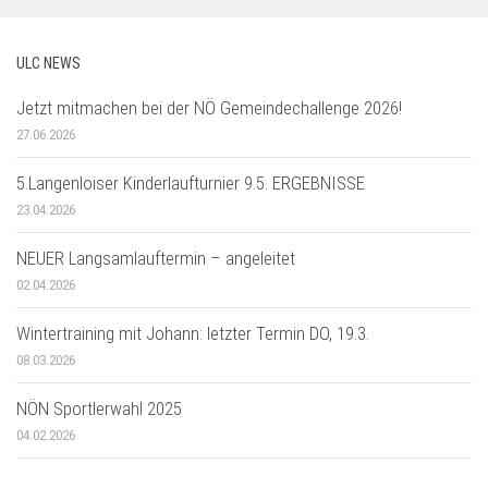
ULC NEWS
Jetzt mitmachen bei der NÖ Gemeindechallenge 2026!
27.06.2026
5.Langenloiser Kinderlaufturnier 9.5. ERGEBNISSE
23.04.2026
NEUER Langsamlauftermin – angeleitet
02.04.2026
Wintertraining mit Johann: letzter Termin DO, 19.3.
08.03.2026
NÖN Sportlerwahl 2025
04.02.2026