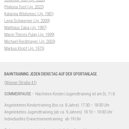
Josefine Topf (Jg. 2020)
Philippa Topf (Jg. 2022)
Katarina Wildomec (Jg. 1981)
Lena Schweiger (Jg. 2009)
Matthäus Caba (Jg. 1987)
Marie-Theres Pulay (Jg. 1999)
Michael Riedlmayer (Jg. 2003)
Markus Klopf (Jg. 1975)
BAHNTRAINING JEDEN DIENSTAG AUF DER SPORTANLAGE
(
Wiener Straße 41
)
SOMMERPAUSE
– Nächstes Kinder/Jugendtraining ist am Di, 11.8.
Angeleitetes Kindertraining (bis ca. 8 Jahre): 17:30 – 18:00 Uhr
Angeleitetes Jugendtraining (ab ca. 9 Jahren): 18:10 – 19:00 Uhr
Individuelles Erwachsenentraining: ab 19 Uhr