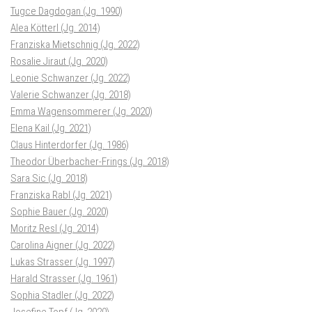
Tugce Dagdogan (Jg. 1990)
Alea Kötterl (Jg. 2014)
Franziska Mietschnig (Jg. 2022)
Rosalie Jiraut (Jg. 2020)
Leonie Schwanzer (Jg. 2022)
Valerie Schwanzer (Jg. 2018)
Emma Wagensommerer (Jg. 2020)
Elena Kail (Jg. 2021)
Claus Hinterdorfer (Jg. 1986)
Theodor Überbacher-Frings (Jg. 2018)
Sara Sic (Jg. 2018)
Franziska Rabl (Jg. 2021)
Sophie Bauer (Jg. 2020)
Moritz Resl (Jg. 2014)
Carolina Aigner (Jg. 2022)
Lukas Strasser (Jg. 1997)
Harald Strasser (Jg. 1961)
Sophia Stadler (Jg. 2022)