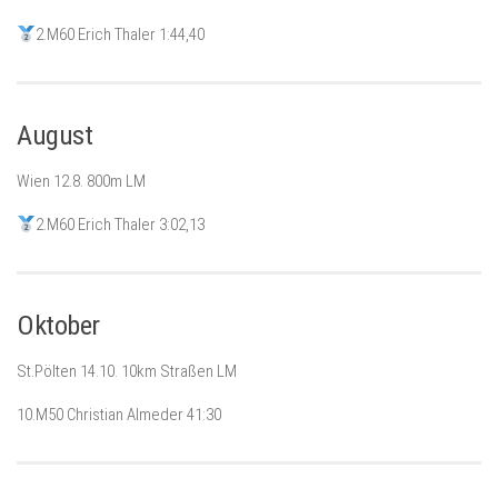
2.M60 Erich Thaler 1:44,40
August
Wien 12.8. 800m LM
2.M60 Erich Thaler 3:02,13
Oktober
St.Pölten 14.10. 10km Straßen LM
10.M50 Christian Almeder 41:30