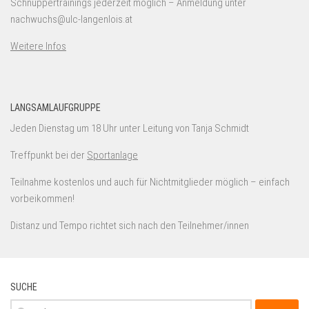
Schnuppertrainings jederzeit möglich – Anmeldung unter
nachwuchs@ulc-langenlois.at
Weitere Infos
LANGSAMLAUFGRUPPE
Jeden Dienstag um 18 Uhr unter Leitung von Tanja Schmidt
Treffpunkt bei der
Sportanlage
Teilnahme kostenlos und auch für Nichtmitglieder möglich – einfach
vorbeikommen!
Distanz und Tempo richtet sich nach den Teilnehmer/innen
SUCHE
Suchen