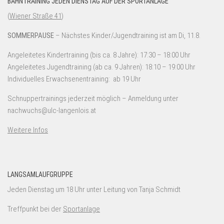
BAHNTRAINING JEDEN DIENSTAG AUF DER SPORTANLAGE
(
Wiener Straße 41
)
SOMMERPAUSE
– Nächstes Kinder/Jugendtraining ist am Di, 11.8.
Angeleitetes Kindertraining (bis ca. 8 Jahre): 17:30 – 18:00 Uhr
Angeleitetes Jugendtraining (ab ca. 9 Jahren): 18:10 – 19:00 Uhr
Individuelles Erwachsenentraining: ab 19 Uhr
Schnuppertrainings jederzeit möglich – Anmeldung unter
nachwuchs@ulc-langenlois.at
Weitere Infos
LANGSAMLAUFGRUPPE
Jeden Dienstag um 18 Uhr unter Leitung von Tanja Schmidt
Treffpunkt bei der
Sportanlage