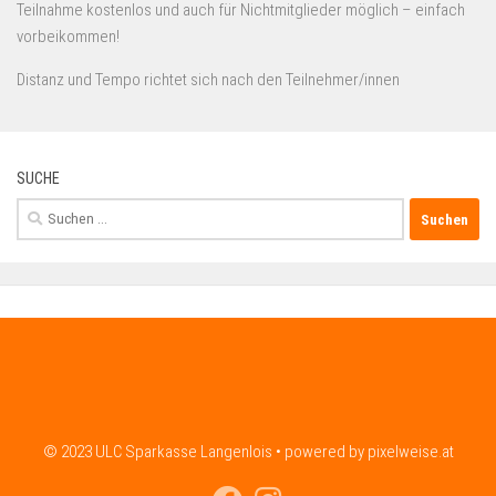
Teilnahme kostenlos und auch für Nichtmitglieder möglich – einfach
vorbeikommen!
Distanz und Tempo richtet sich nach den Teilnehmer/innen
SUCHE
Suchen
nach:
© 2023 ULC Sparkasse Langenlois • powered by pixelweise.at