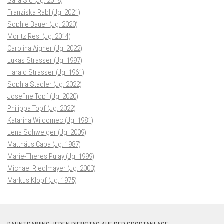
Sara Sic (Jg. 2018)
Franziska Rabl (Jg. 2021)
Sophie Bauer (Jg. 2020)
Moritz Resl (Jg. 2014)
Carolina Aigner (Jg. 2022)
Lukas Strasser (Jg. 1997)
Harald Strasser (Jg. 1961)
Sophia Stadler (Jg. 2022)
Josefine Topf (Jg. 2020)
Philippa Topf (Jg. 2022)
Katarina Wildomec (Jg. 1981)
Lena Schweiger (Jg. 2009)
Matthäus Caba (Jg. 1987)
Marie-Theres Pulay (Jg. 1999)
Michael Riedlmayer (Jg. 2003)
Markus Klopf (Jg. 1975)