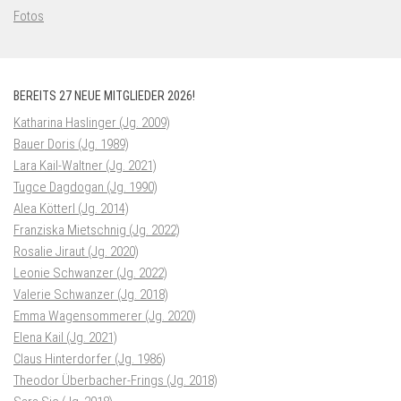
Fotos
BEREITS 27 NEUE MITGLIEDER 2026!
Katharina Haslinger (Jg. 2009)
Bauer Doris (Jg. 1989)
Lara Kail-Waltner (Jg. 2021)
Tugce Dagdogan (Jg. 1990)
Alea Kötterl (Jg. 2014)
Franziska Mietschnig (Jg. 2022)
Rosalie Jiraut (Jg. 2020)
Leonie Schwanzer (Jg. 2022)
Valerie Schwanzer (Jg. 2018)
Emma Wagensommerer (Jg. 2020)
Elena Kail (Jg. 2021)
Claus Hinterdorfer (Jg. 1986)
Theodor Überbacher-Frings (Jg. 2018)