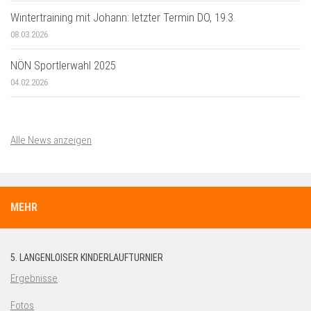
Wintertraining mit Johann: letzter Termin DO, 19.3.
08.03.2026
NÖN Sportlerwahl 2025
04.02.2026
Alle News anzeigen
MEHR
5. LANGENLOISER KINDERLAUFTURNIER
Ergebnisse
Fotos