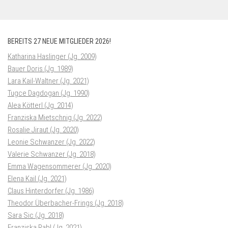
BEREITS 27 NEUE MITGLIEDER 2026!
Katharina Haslinger (Jg. 2009)
Bauer Doris (Jg. 1989)
Lara Kail-Waltner (Jg. 2021)
Tugce Dagdogan (Jg. 1990)
Alea Kötterl (Jg. 2014)
Franziska Mietschnig (Jg. 2022)
Rosalie Jiraut (Jg. 2020)
Leonie Schwanzer (Jg. 2022)
Valerie Schwanzer (Jg. 2018)
Emma Wagensommerer (Jg. 2020)
Elena Kail (Jg. 2021)
Claus Hinterdorfer (Jg. 1986)
Theodor Überbacher-Frings (Jg. 2018)
Sara Sic (Jg. 2018)
Franziska Rabl (Jg. 2021)