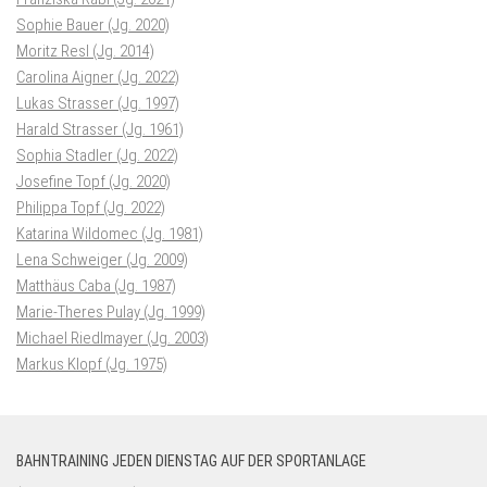
Sophie Bauer (Jg. 2020)
Moritz Resl (Jg. 2014)
Carolina Aigner (Jg. 2022)
Lukas Strasser (Jg. 1997)
Harald Strasser (Jg. 1961)
Sophia Stadler (Jg. 2022)
Josefine Topf (Jg. 2020)
Philippa Topf (Jg. 2022)
Katarina Wildomec (Jg. 1981)
Lena Schweiger (Jg. 2009)
Matthäus Caba (Jg. 1987)
Marie-Theres Pulay (Jg. 1999)
Michael Riedlmayer (Jg. 2003)
Markus Klopf (Jg. 1975)
BAHNTRAINING JEDEN DIENSTAG AUF DER SPORTANLAGE