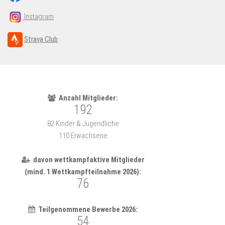
Instagram
Strava Club