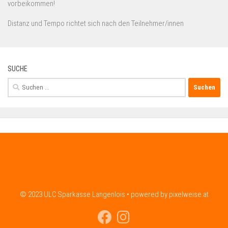
vorbeikommen!
Distanz und Tempo richtet sich nach den Teilnehmer/innen
SUCHE
Suchen
nach:
© 2023 ULC Sparkasse Langenlois • powered by pixelweise.at