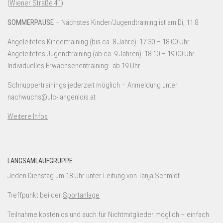
(
Wiener Straße 41
)
SOMMERPAUSE
– Nächstes Kinder/Jugendtraining ist am Di, 11.8.
Angeleitetes Kindertraining (bis ca. 8 Jahre): 17:30 – 18:00 Uhr
Angeleitetes Jugendtraining (ab ca. 9 Jahren): 18:10 – 19:00 Uhr
Individuelles Erwachsenentraining: ab 19 Uhr
Schnuppertrainings jederzeit möglich – Anmeldung unter
nachwuchs@ulc-langenlois.at
Weitere Infos
LANGSAMLAUFGRUPPE
Jeden Dienstag um 18 Uhr unter Leitung von Tanja Schmidt
Treffpunkt bei der
Sportanlage
Teilnahme kostenlos und auch für Nichtmitglieder möglich – einfach