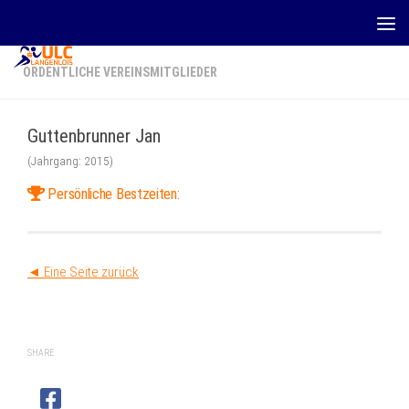
Zum Inhalt springen
ORDENTLICHE VEREINSMITGLIEDER
Guttenbrunner Jan
(Jahrgang: 2015)
Persönliche Bestzeiten:
◄ Eine Seite zurück
SHARE