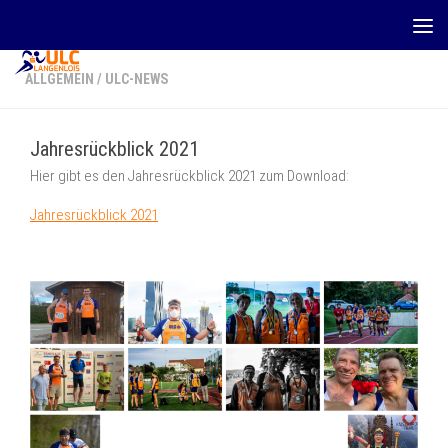
Zum Inhalt springen
ALLGEMEIN
/
ULC-NEWS
Jahresrückblick 2021
Hier gibt es den Jahresrückblick 2021 zum Download:
Jahresrückblick 2021