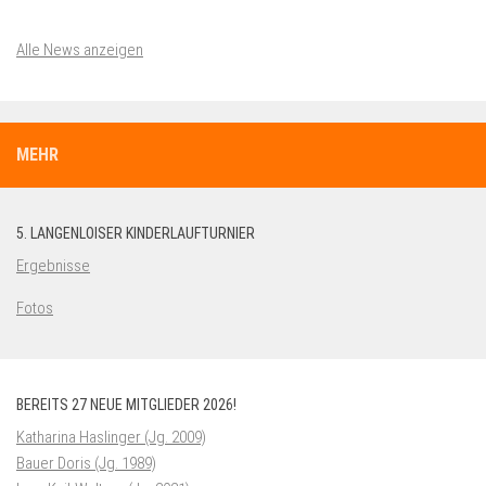
Alle News anzeigen
MEHR
5. LANGENLOISER KINDERLAUFTURNIER
Ergebnisse
Fotos
BEREITS 27 NEUE MITGLIEDER 2026!
Katharina Haslinger (Jg. 2009)
Bauer Doris (Jg. 1989)