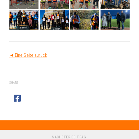
◄ Eine Seite zurück
SHARE
NÄCHSTER BEITRAG