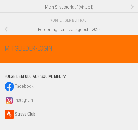
Mein Silvesterlauf (virtuell)
VORHERIGER BEITRAG
Förderung der Lizenzgebühr 2022
MITGLIEDER-LOGIN
FOLGE DEM ULC AUF SOCIAL MEDIA:
Facebook
Instagram
Strava Club