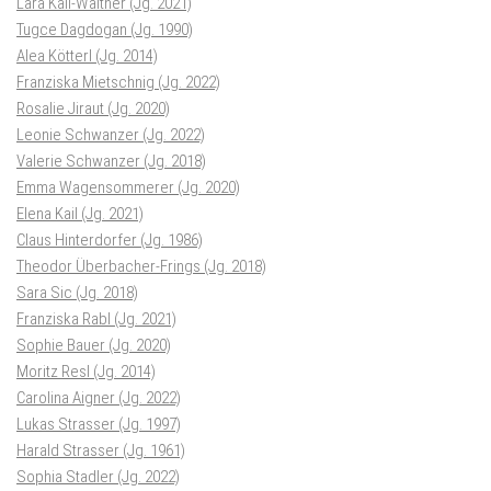
Lara Kail-Waltner (Jg. 2021)
Tugce Dagdogan (Jg. 1990)
Alea Kötterl (Jg. 2014)
Franziska Mietschnig (Jg. 2022)
Rosalie Jiraut (Jg. 2020)
Leonie Schwanzer (Jg. 2022)
Valerie Schwanzer (Jg. 2018)
Emma Wagensommerer (Jg. 2020)
Elena Kail (Jg. 2021)
Claus Hinterdorfer (Jg. 1986)
Theodor Überbacher-Frings (Jg. 2018)
Sara Sic (Jg. 2018)
Franziska Rabl (Jg. 2021)
Sophie Bauer (Jg. 2020)
Moritz Resl (Jg. 2014)
Carolina Aigner (Jg. 2022)
Lukas Strasser (Jg. 1997)
Harald Strasser (Jg. 1961)
Sophia Stadler (Jg. 2022)