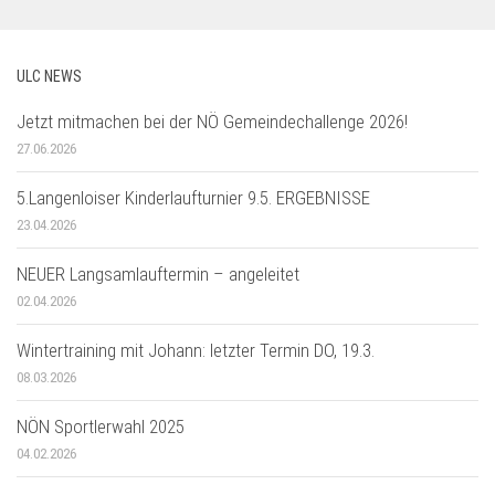
ULC NEWS
Jetzt mitmachen bei der NÖ Gemeindechallenge 2026!
27.06.2026
5.Langenloiser Kinderlaufturnier 9.5. ERGEBNISSE
23.04.2026
NEUER Langsamlauftermin – angeleitet
02.04.2026
Wintertraining mit Johann: letzter Termin DO, 19.3.
08.03.2026
NÖN Sportlerwahl 2025
04.02.2026