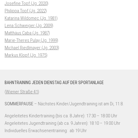
Josefine Topf (Jg. 2020)
Philippa Topf (Jg. 2022)
Katarina Wildomec (Jg. 1981)
Lena Schweiger (Jg. 2009)
Matthäus Caba (Jg. 1987)
Marie-Theres Pulay (Jg. 1999)
Michael Riedlmayer (Jg. 2003)
Markus Klopf (Jg. 1975)
BAHNTRAINING JEDEN DIENSTAG AUF DER SPORTANLAGE
(
Wiener Straße 41
)
SOMMERPAUSE
– Nächstes Kinder/Jugendtraining ist am Di, 11.8.
Angeleitetes Kindertraining (bis ca. 8 Jahre): 17:30 – 18:00 Uhr
Angeleitetes Jugendtraining (ab ca. 9 Jahren): 18:10 – 19:00 Uhr
Individuelles Erwachsenentraining: ab 19 Uhr