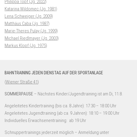
Philippa Topf (Jg. 2022)
Katarina Wildomec (Jg. 1981)
Lena Schweiger (Jg. 2009)
Matthäus Caba (Jg. 1987)
Marie-Theres Pulay (Jg. 1999)
Michael Riedlmayer (Jg. 2003)
Markus Klopf (Jg. 1975)
BAHNTRAINING JEDEN DIENSTAG AUF DER SPORTANLAGE
(
Wiener Straße 41
)
SOMMERPAUSE
– Nächstes Kinder/Jugendtraining ist am Di, 11.8.
Angeleitetes Kindertraining (bis ca. 8 Jahre): 17:30 – 18:00 Uhr
Angeleitetes Jugendtraining (ab ca. 9 Jahren): 18:10 – 19:00 Uhr
Individuelles Erwachsenentraining: ab 19 Uhr
Schnuppertrainings jederzeit möglich – Anmeldung unter