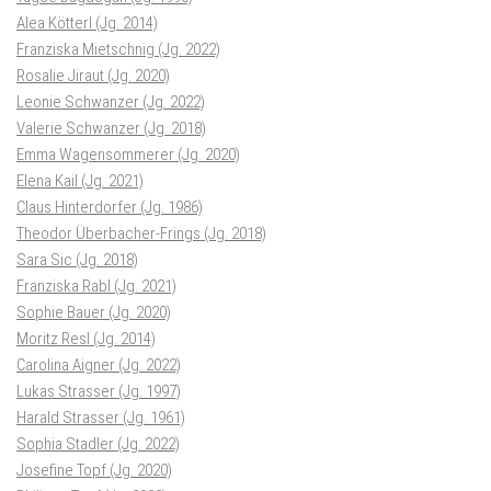
Alea Kötterl (Jg. 2014)
Franziska Mietschnig (Jg. 2022)
Rosalie Jiraut (Jg. 2020)
Leonie Schwanzer (Jg. 2022)
Valerie Schwanzer (Jg. 2018)
Emma Wagensommerer (Jg. 2020)
Elena Kail (Jg. 2021)
Claus Hinterdorfer (Jg. 1986)
Theodor Überbacher-Frings (Jg. 2018)
Sara Sic (Jg. 2018)
Franziska Rabl (Jg. 2021)
Sophie Bauer (Jg. 2020)
Moritz Resl (Jg. 2014)
Carolina Aigner (Jg. 2022)
Lukas Strasser (Jg. 1997)
Harald Strasser (Jg. 1961)
Sophia Stadler (Jg. 2022)
Josefine Topf (Jg. 2020)