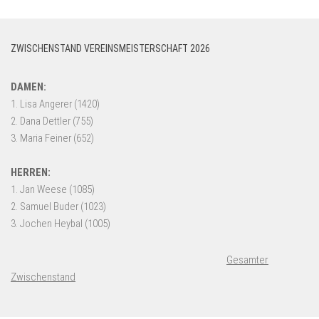
ZWISCHENSTAND VEREINSMEISTERSCHAFT 2026
Gesamter
Zwischenstand