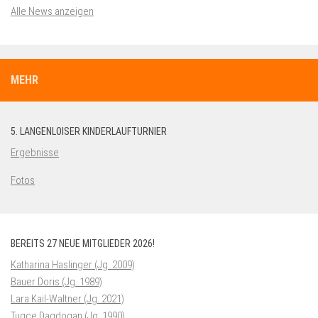
Alle News anzeigen
MEHR
5. LANGENLOISER KINDERLAUFTURNIER
Ergebnisse
Fotos
BEREITS 27 NEUE MITGLIEDER 2026!
Katharina Haslinger (Jg. 2009)
Bauer Doris (Jg. 1989)
Lara Kail-Waltner (Jg. 2021)
Tugce Dagdogan (Jg. 1990)