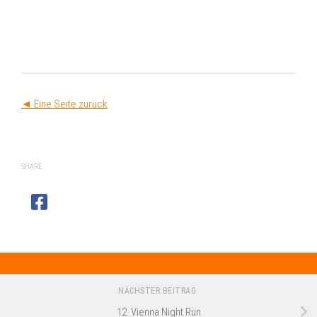
◄ Eine Seite zurück
SHARE
NÄCHSTER BEITRAG
12. Vienna Night Run