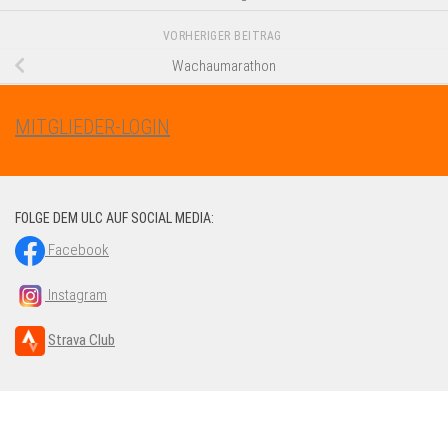
VORHERIGER BEITRAG
Wachaumarathon
MITGLIEDER-LOGIN
FOLGE DEM ULC AUF SOCIAL MEDIA:
Facebook
Instagram
Strava Club