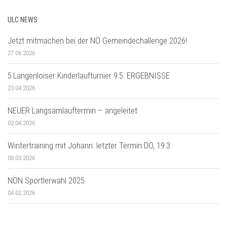
ULC NEWS
Jetzt mitmachen bei der NÖ Gemeindechallenge 2026!
27.06.2026
5.Langenloiser Kinderlaufturnier 9.5. ERGEBNISSE
23.04.2026
NEUER Langsamlauftermin – angeleitet
02.04.2026
Wintertraining mit Johann: letzter Termin DO, 19.3.
08.03.2026
NÖN Sportlerwahl 2025
04.02.2026