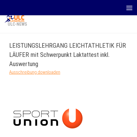
Zum Inhalt springen
ULC-NEWS
LEISTUNGSLEHRGANG LEICHTATHLETIK FÜR
LÄUFER mit Schwerpunkt Laktattest inkl.
Auswertung
Ausschreibung downloaden