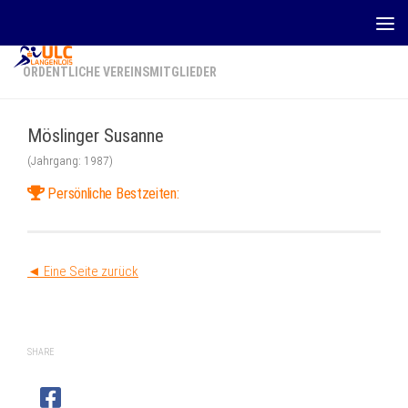
Zum Inhalt springen
ORDENTLICHE VEREINSMITGLIEDER
Möslinger Susanne
(Jahrgang: 1987)
Persönliche Bestzeiten:
◄ Eine Seite zurück
SHARE