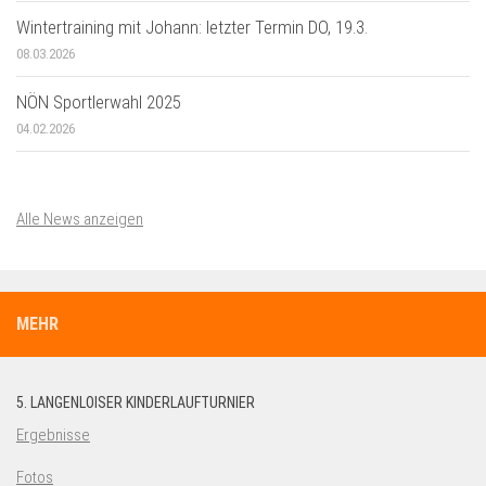
Wintertraining mit Johann: letzter Termin DO, 19.3.
08.03.2026
NÖN Sportlerwahl 2025
04.02.2026
Alle News anzeigen
MEHR
5. LANGENLOISER KINDERLAUFTURNIER
Ergebnisse
Fotos