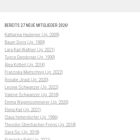
BEREITS 27 NEUE MITGLIEDER 2026!
Katharina Haslinger (Jg. 2009)
Bauer Doris (Jg. 1989)
Lara Kail-Waltner (Jg. 2021)
Tugce Dagdogan (Jg. 1990)
Alea Kötterl (Jg. 2014)
Franziska Mietschnig (Jg. 2022)
Rosalie Jiraut (Jg. 2020)
Leonie Schwanzer (Jg. 2022)
Valerie Schwanzer (Jg. 2018)
Emma Wagensommerer (Jg. 2020)
Elena Kail (Jg. 2021)
Claus Hinterdorfer (Jg. 1986)
Theodor Überbacher-Frings (Jg. 2018)
Sara Sic (Jg. 2018)
Franziska Rabl (Jg. 2021)