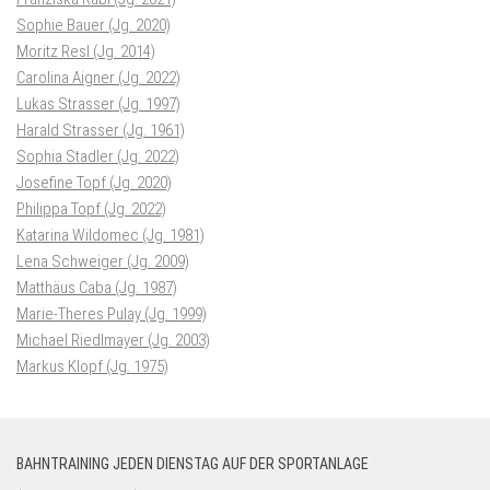
Sophie Bauer (Jg. 2020)
Moritz Resl (Jg. 2014)
Carolina Aigner (Jg. 2022)
Lukas Strasser (Jg. 1997)
Harald Strasser (Jg. 1961)
Sophia Stadler (Jg. 2022)
Josefine Topf (Jg. 2020)
Philippa Topf (Jg. 2022)
Katarina Wildomec (Jg. 1981)
Lena Schweiger (Jg. 2009)
Matthäus Caba (Jg. 1987)
Marie-Theres Pulay (Jg. 1999)
Michael Riedlmayer (Jg. 2003)
Markus Klopf (Jg. 1975)
BAHNTRAINING JEDEN DIENSTAG AUF DER SPORTANLAGE