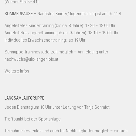
(
Wiener Straße 41
)
SOMMERPAUSE
– Nächstes Kinder/Jugendtraining ist am Di, 11.8.
Angeleitetes Kindertraining (bis ca. 8 Jahre): 17:30 – 18:00 Uhr
Angeleitetes Jugendtraining (ab ca. 9 Jahren): 18:10 – 19:00 Uhr
Individuelles Erwachsenentraining: ab 19 Uhr
Schnuppertrainings jederzeit möglich – Anmeldung unter
nachwuchs@ulc-langenlois.at
Weitere Infos
LANGSAMLAUFGRUPPE
Jeden Dienstag um 18 Uhr unter Leitung von Tanja Schmidt
Treffpunkt bei der
Sportanlage
Teilnahme kostenlos und auch für Nichtmitglieder möglich – einfach