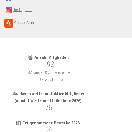
Instagram
Strava Club