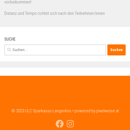
vorbeikommen!
Distanz und Tempo richtet sich nach den Teilnehmer/innen
SUCHE
Suchen
nach:
© 2023 ULC Sparkasse Langenlois • powered by pixelweise.at