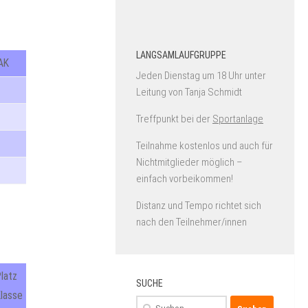
LANGSAMLAUFGRUPPE
AK
Jeden Dienstag um 18 Uhr unter
Leitung von Tanja Schmidt
Treffpunkt bei der
Sportanlage
Teilnahme kostenlos und auch für
Nichtmitglieder möglich –
einfach vorbeikommen!
Distanz und Tempo richtet sich
nach den Teilnehmer/innen
latz
SUCHE
lasse
Suchen