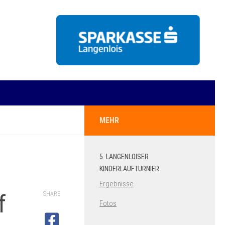
MEHR
5. LANGENLOISER
KINDERLAUFTURNIER
Ergebnisse
f
SHARE
Fotos