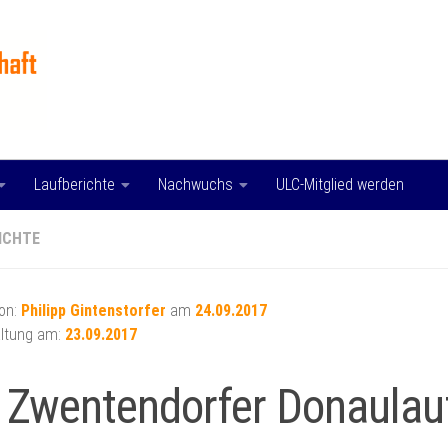
Laufberichte
Nachwuchs
ULC-Mitglied werden
ICHTE
von:
Philipp Gintenstorfer
am
24.09.2017
ltung am:
23.09.2017
 Zwentendorfer Donaulau