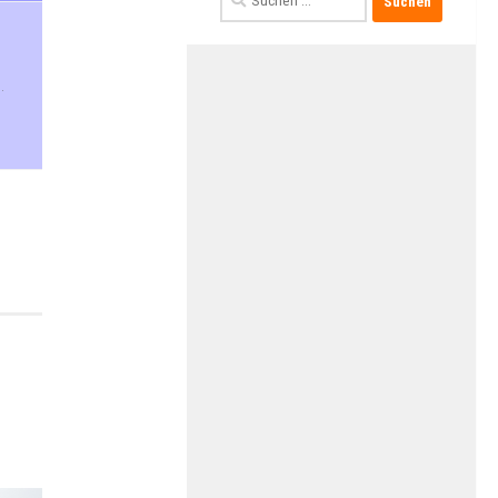
nach:
.