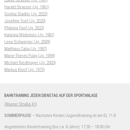
Harald Strasser (Jg. 1961)
Sophia Stadler (Jg. 2022)
Josefine Topf (Jg. 2020)
Philippa Topf (Jg. 2022)
Katarina Wildomec (Jg. 1981)
Lena Schweiger (Jg. 2009)
Matthäus Caba (Jg. 1987)
Marie-Theres Pulay (Jg. 1999)
Michael Riedlmayer (Jg. 2003)
Markus Klopf (Jg. 1975)
BAHNTRAINING JEDEN DIENSTAG AUF DER SPORTANLAGE
(
Wiener Straße 41
)
SOMMERPAUSE
– Nächstes Kinder/Jugendtraining ist am Di, 11.8.
Angeleitetes Kindertraining (bis ca. 8 Jahre): 17:30 – 18:00 Uhr