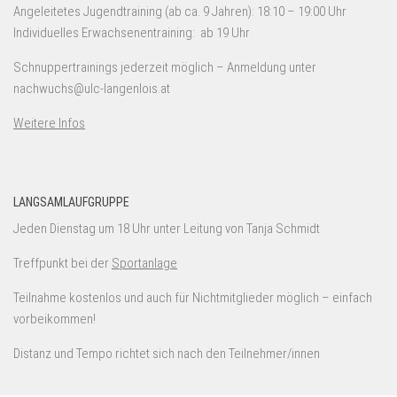
Angeleitetes Jugendtraining (ab ca. 9 Jahren): 18:10 – 19:00 Uhr
Individuelles Erwachsenentraining: ab 19 Uhr
Schnuppertrainings jederzeit möglich – Anmeldung unter
nachwuchs@ulc-langenlois.at
Weitere Infos
LANGSAMLAUFGRUPPE
Jeden Dienstag um 18 Uhr unter Leitung von Tanja Schmidt
Treffpunkt bei der
Sportanlage
Teilnahme kostenlos und auch für Nichtmitglieder möglich – einfach
vorbeikommen!
Distanz und Tempo richtet sich nach den Teilnehmer/innen