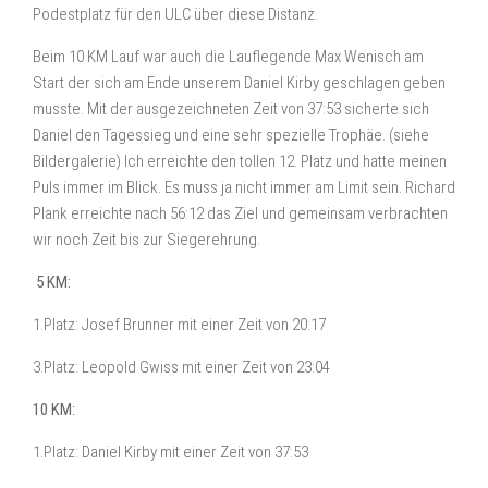
Podestplatz für den ULC über diese Distanz.
Beim 10 KM Lauf war auch die Lauflegende Max Wenisch am
Start der sich am Ende unserem Daniel Kirby geschlagen geben
musste. Mit der ausgezeichneten Zeit von 37:53 sicherte sich
Daniel den Tagessieg und eine sehr spezielle Trophäe. (siehe
Bildergalerie) Ich erreichte den tollen 12. Platz und hatte meinen
Puls immer im Blick. Es muss ja nicht immer am Limit sein. Richard
Plank erreichte nach 56:12 das Ziel und gemeinsam verbrachten
wir noch Zeit bis zur Siegerehrung.
5 KM:
1.Platz: Josef Brunner mit einer Zeit von 20:17
3.Platz: Leopold Gwiss mit einer Zeit von 23:04
10 KM:
1.Platz: Daniel Kirby mit einer Zeit von 37:53