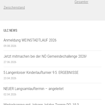
Gesamter
Zwischenstand
ULC NEWS
Anmeldung WEINSTADTLAUF 2026
09.08.2026
Jetzt mitmachen bei der NÖ Gemeindechallenge 2026!
27.06.2026
5.Langenloiser Kinderlaufturnier 9.5. ERGEBNISSE
23.04.2026
NEUER Langsamlauftermin – angeleitet
02.04.2026
Wintertraining mit Johann: letzter Termin DO, 19.3.