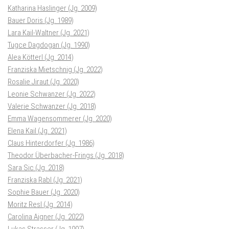
Katharina Haslinger (Jg. 2009)
Bauer Doris (Jg. 1989)
Lara Kail-Waltner (Jg. 2021)
Tugce Dagdogan (Jg. 1990)
Alea Kötterl (Jg. 2014)
Franziska Mietschnig (Jg. 2022)
Rosalie Jiraut (Jg. 2020)
Leonie Schwanzer (Jg. 2022)
Valerie Schwanzer (Jg. 2018)
Emma Wagensommerer (Jg. 2020)
Elena Kail (Jg. 2021)
Claus Hinterdorfer (Jg. 1986)
Theodor Überbacher-Frings (Jg. 2018)
Sara Sic (Jg. 2018)
Franziska Rabl (Jg. 2021)
Sophie Bauer (Jg. 2020)
Moritz Resl (Jg. 2014)
Carolina Aigner (Jg. 2022)
Lukas Strasser (Jg. 1997)