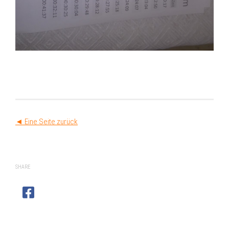
◄ Eine Seite zurück
SHARE