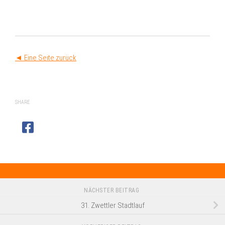
◄ Eine Seite zurück
SHARE
NÄCHSTER BEITRAG
31. Zwettler Stadtlauf