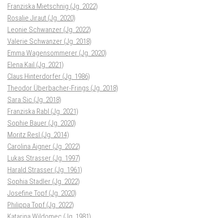
Franziska Mietschnig (Jg. 2022)
Rosalie Jiraut (Jg. 2020)
Leonie Schwanzer (Jg. 2022)
Valerie Schwanzer (Jg. 2018)
Emma Wagensommerer (Jg. 2020)
Elena Kail (Jg. 2021)
Claus Hinterdorfer (Jg. 1986)
Theodor Überbacher-Frings (Jg. 2018)
Sara Sic (Jg. 2018)
Franziska Rabl (Jg. 2021)
Sophie Bauer (Jg. 2020)
Moritz Resl (Jg. 2014)
Carolina Aigner (Jg. 2022)
Lukas Strasser (Jg. 1997)
Harald Strasser (Jg. 1961)
Sophia Stadler (Jg. 2022)
Josefine Topf (Jg. 2020)
Philippa Topf (Jg. 2022)
Katarina Wildomec (Jg. 1981)