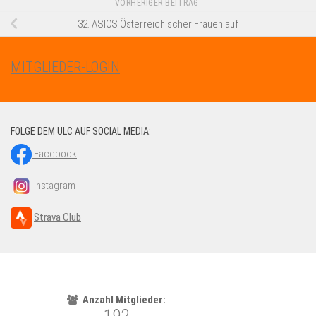
VORHERIGER BEITRAG
32. ASICS Österreichischer Frauenlauf
MITGLIEDER-LOGIN
FOLGE DEM ULC AUF SOCIAL MEDIA:
Facebook
Instagram
Strava Club