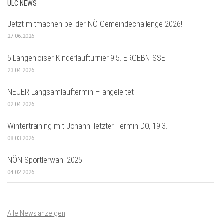
ULC NEWS
Jetzt mitmachen bei der NÖ Gemeindechallenge 2026!
27.06.2026
5.Langenloiser Kinderlaufturnier 9.5. ERGEBNISSE
23.04.2026
NEUER Langsamlauftermin – angeleitet
02.04.2026
Wintertraining mit Johann: letzter Termin DO, 19.3.
08.03.2026
NÖN Sportlerwahl 2025
04.02.2026
Alle News anzeigen