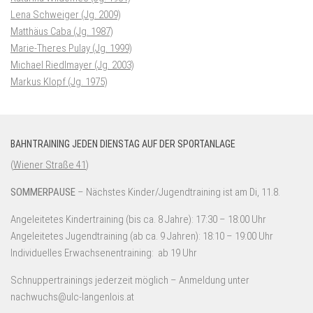
Lena Schweiger (Jg. 2009)
Matthäus Caba (Jg. 1987)
Marie-Theres Pulay (Jg. 1999)
Michael Riedlmayer (Jg. 2003)
Markus Klopf (Jg. 1975)
BAHNTRAINING JEDEN DIENSTAG AUF DER SPORTANLAGE
(
Wiener Straße 41
)
SOMMERPAUSE
– Nächstes Kinder/Jugendtraining ist am Di, 11.8.
Angeleitetes Kindertraining (bis ca. 8 Jahre): 17:30 – 18:00 Uhr
Angeleitetes Jugendtraining (ab ca. 9 Jahren): 18:10 – 19:00 Uhr
Individuelles Erwachsenentraining: ab 19 Uhr
Schnuppertrainings jederzeit möglich – Anmeldung unter
nachwuchs@ulc-langenlois.at