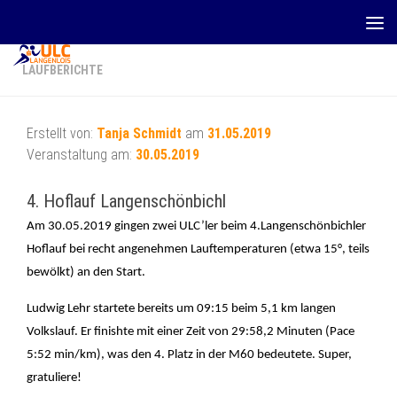
Zum Inhalt springen
LAUFBERICHTE
Erstellt von:
Tanja Schmidt
am
31.05.2019
Veranstaltung am:
30.05.2019
4. Hoflauf Langenschönbichl
Am 30.05.2019 gingen zwei ULC’ler beim 4.Langenschönbichler
Hoflauf bei recht angenehmen Lauftemperaturen (etwa 15°, teils
bewölkt) an den Start.
Ludwig Lehr startete bereits um 09:15 beim 5,1 km langen
Volkslauf. Er finishte mit einer Zeit von 29:58,2 Minuten (Pace
5:52 min/km), was den 4. Platz in der M60 bedeutete. Super,
gratuliere!