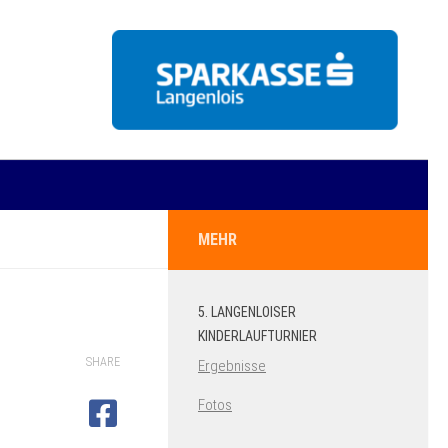
MEHR
5. LANGENLOISER
KINDERLAUFTURNIER
SHARE
Ergebnisse
Fotos