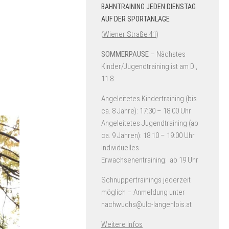
BAHNTRAINING JEDEN DIENSTAG
AUF DER SPORTANLAGE
(
Wiener Straße 41
)
SOMMERPAUSE
– Nächstes
Kinder/Jugendtraining ist am Di,
11.8.
Angeleitetes Kindertraining (bis
ca. 8 Jahre): 17:30 – 18:00 Uhr
Angeleitetes Jugendtraining (ab
ca. 9 Jahren): 18:10 – 19:00 Uhr
Individuelles
Erwachsenentraining: ab 19 Uhr
Schnuppertrainings jederzeit
möglich – Anmeldung unter
nachwuchs@ulc-langenlois.at
Weitere Infos