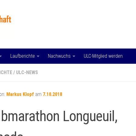
Laufberichte
Nachwuchs
ULC-Mitglied werden
ICHTE
/
ULC-NEWS
von:
Markus Klopf
am
7.10.2018
bmarathon Longueuil,