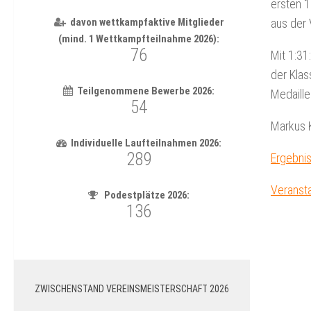
ersten 1
aus der
Mit 1:31
der Klas
Medaill
Markus K
Ergebni
Veranst
ZWISCHENSTAND VEREINSMEISTERSCHAFT 2026