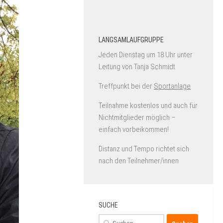
LANGSAMLAUFGRUPPE
Jeden Dienstag um 18 Uhr unter
Leitung von Tanja Schmidt
Treffpunkt bei der
Sportanlage
Teilnahme kostenlos und auch für
Nichtmitglieder möglich –
einfach vorbeikommen!
Distanz und Tempo richtet sich
nach den Teilnehmer/innen
SUCHE
Suchen