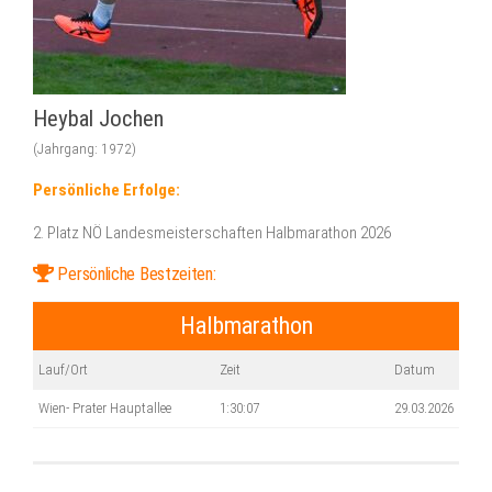
Heybal Jochen
(Jahrgang: 1972)
Persönliche Erfolge:
2. Platz NÖ Landesmeisterschaften Halbmarathon 2026
Persönliche Bestzeiten:
Halbmarathon
Lauf/Ort
Zeit
Datum
Wien- Prater Hauptallee
1:30:07
29.03.2026