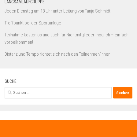
LANGSAMLAUFGRUPPE
Jeden Dienstag um 18 Uhr unter Leitung von Tanja Schmidt
Treffpunkt bei der
Sportanlage
Teilnahme kostenlos und auch für Nichtmitglieder möglich – einfach
vorbeikommen!
Distanz und Tempo richtet sich nach den Teilnehmer/innen
SUCHE
Suchen
nach: