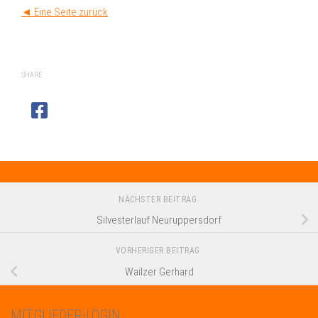
◄ Eine Seite zurück
SHARE
NÄCHSTER BEITRAG
Silvesterlauf Neuruppersdorf
VORHERIGER BEITRAG
Wailzer Gerhard
MITGLIEDER-LOGIN