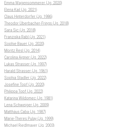
Emma Wagensommerer (Jg. 2020)
Elena Kail (Jg. 2021)
Claus Hinterdorfer (Jg. 1986)
Theodor Überbacher-Frings (Jg. 2018)
Sara Sic (Jg. 2018)
Franziska Rabl (Jg. 2021)
Sophie Bauer (Jg. 2020)
Moritz Resl (Jg. 2014)
Carolina Aigner (Jg. 2022)
Lukas Strasser (Jg. 1997)
Harald Strasser (Jg. 1961)
Sophia Stadler (Jg. 2022)
Josefine Topf (Jg. 2020)
Philippa Topf (Jg. 2022)
Katarina Wildomec (Jg. 1981)
Lena Schweiger (Jg. 2009)
Matthäus Caba (Jg. 1987)
Marie-Theres Pulay (Jg. 1999)
Michael Riedlmayer (Jg. 2003)