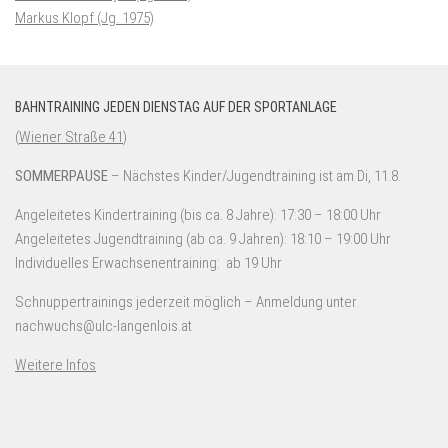
Markus Klopf (Jg. 1975)
BAHNTRAINING JEDEN DIENSTAG AUF DER SPORTANLAGE
(
Wiener Straße 41
)
SOMMERPAUSE
– Nächstes Kinder/Jugendtraining ist am Di, 11.8.
Angeleitetes Kindertraining (bis ca. 8 Jahre): 17:30 – 18:00 Uhr
Angeleitetes Jugendtraining (ab ca. 9 Jahren): 18:10 – 19:00 Uhr
Individuelles Erwachsenentraining: ab 19 Uhr
Schnuppertrainings jederzeit möglich – Anmeldung unter
nachwuchs@ulc-langenlois.at
Weitere Infos