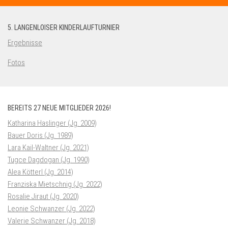
5. LANGENLOISER KINDERLAUFTURNIER
Ergebnisse
Fotos
BEREITS 27 NEUE MITGLIEDER 2026!
Katharina Haslinger (Jg. 2009)
Bauer Doris (Jg. 1989)
Lara Kail-Waltner (Jg. 2021)
Tugce Dagdogan (Jg. 1990)
Alea Kötterl (Jg. 2014)
Franziska Mietschnig (Jg. 2022)
Rosalie Jiraut (Jg. 2020)
Leonie Schwanzer (Jg. 2022)
Valerie Schwanzer (Jg. 2018)