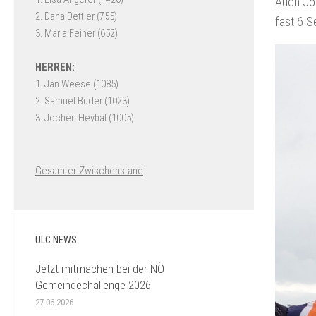
Auch Jos
fast 6 S
Gesamter Zwischenstand
ULC NEWS
Jetzt mitmachen bei der NÖ
Gemeindechallenge 2026!
27.06.2026