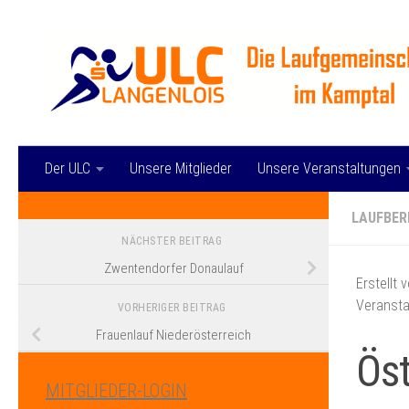
Zum Inhalt springen
Der ULC
Unsere Mitglieder
Unsere Veranstaltungen
LAUFBER
NÄCHSTER BEITRAG
Zwentendorfer Donaulauf
Erstellt 
Veransta
VORHERIGER BEITRAG
Frauenlauf Niederösterreich
Öst
MITGLIEDER-LOGIN