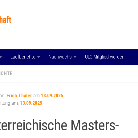
Laufberichte
Nachwuchs
ULC-Mitglied werden
ICHTE
von:
Erich Thaler
am
13.09.2025
ltung am:
13.09.2025
erreichische Masters-