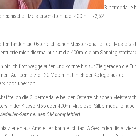
Silbermedaille 
rreichischen Meisterschaften über 400m in 73,52!
tten fanden die Österreichischen Meisterschaften der Masters st
entrierte mich diesmal nur auf die 400m, die am Sonntag stattfan
n bin ich flott weggelaufen und konnte bis zur Zielgeraden die Fü
en. Auf den letzten 30 Metern hat mich der Kollege aus der
rk noch überholt.
haffte ich die Silbermedaille bei den Österreichischen Meistersc
ers in der Klasse M65 über 400m. Mit dieser Silbermedaille habe 
edaillen-Satz bei den ÖM komplettiert
.
tplatzierten aus Amstetten konnte ich fast 3 Sekunden distanziere