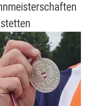
hnmeisterschaften
stetten