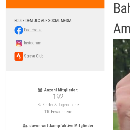
Ba
FOLGE DEM ULC AUF SOCIAL MEDIA:
Am
Facebook
Instagram
Strava Club