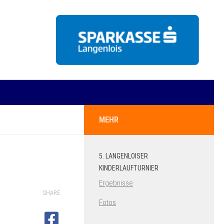
MEHR
5. LANGENLOISER
KINDERLAUFTURNIER
Ergebnisse
SHARE
Fotos