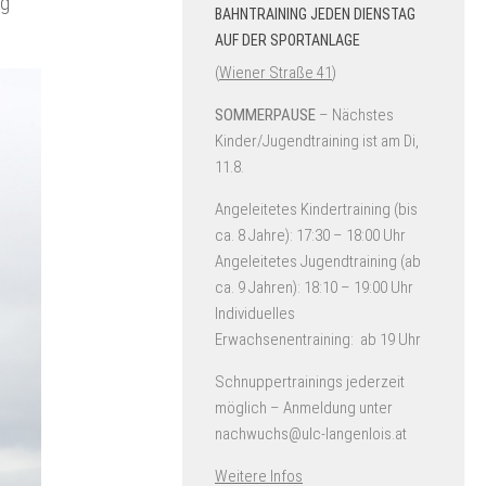
ag
BAHNTRAINING JEDEN DIENSTAG
AUF DER SPORTANLAGE
(
Wiener Straße 41
)
SOMMERPAUSE
– Nächstes
Kinder/Jugendtraining ist am Di,
11.8.
Angeleitetes Kindertraining (bis
ca. 8 Jahre): 17:30 – 18:00 Uhr
Angeleitetes Jugendtraining (ab
ca. 9 Jahren): 18:10 – 19:00 Uhr
Individuelles
Erwachsenentraining: ab 19 Uhr
Schnuppertrainings jederzeit
möglich – Anmeldung unter
nachwuchs@ulc-langenlois.at
Weitere Infos