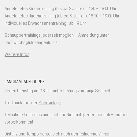
Angeleitetes Kindertraining (bis ca. 8 Jahre): 17:30 – 18:00 Uhr
Angeleitetes Jugendtraining (ab ca. 9 Jahren): 18:10 – 19:00 Uhr
Individuelles Erwachsenentraining: ab 19 Uhr
Schnuppertrainings jederzeit möglich – Anmeldung unter
nachwuchs@ulc-langenlois.at
Weitere Infos
LANGSAMLAUFGRUPPE
Jeden Dienstag um 18 Uhr unter Leitung von Tanja Schmidt
Treffpunkt bei der
Sportanlage
Teilnahme kostenlos und auch für Nichtmitglieder möglich – einfach
vorbeikommen!
Distanz und Tempo richtet sich nach den Teilnehmer/innen