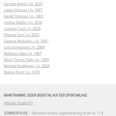
Carolina Aigner (Jg. 2022)
Lukas Strasser (Jg. 1997)
Harald Strasser (Jg. 1961)
Sophia Stadler (Jg. 2022)
Josefine Topf (Jg. 2020)
Philippa Topf (Jg. 2022)
Katarina Wildomec (Jg. 1981)
Lena Schweiger (Jg. 2009)
Matthäus Caba (Jg. 1987)
Marie-Theres Pulay (Jg. 1999)
Michael Riedlmayer (Jg. 2003)
Markus Klopf (Jg. 1975)
BAHNTRAINING JEDEN DIENSTAG AUF DER SPORTANLAGE
(
Wiener Straße 41
)
SOMMERPAUSE
– Nächstes Kinder/Jugendtraining ist am Di, 11.8.