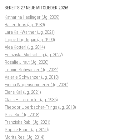
BEREITS 27 NEUE MITGLIEDER 2026!
Katharina Haslinger (Jg. 2009)
Bauer Doris (Jg. 1989)
Lara Kail-Waltner (Jg. 2021)
Tugce Dagdogan (Jg. 1990)
Alea Kötterl (Jg. 2014)
Franziska Mietschnig (Jg. 2022)
Rosalie Jiraut (Jg. 2020)
Leonie Schwanzer (Jg. 2022)
Valerie Schwanzer (Jg. 2018)
Emma Wagensommerer (Jg. 2020)
Elena Kail (Jg. 2021)
Claus Hinterdorfer (Jg. 1986)
Theodor Überbacher-Frings (Jg. 2018)
Sara Sic (Jg. 2018)
Franziska Rabl (Jg. 2021)
Sophie Bauer (Jg. 2020)
Moritz Resl (Jg. 2014)