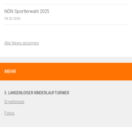
NÖN Sportlerwahl 2025
04.02.2026
Alle News anzeigen
MEHR
5. LANGENLOISER KINDERLAUFTURNIER
Ergebnisse
Fotos