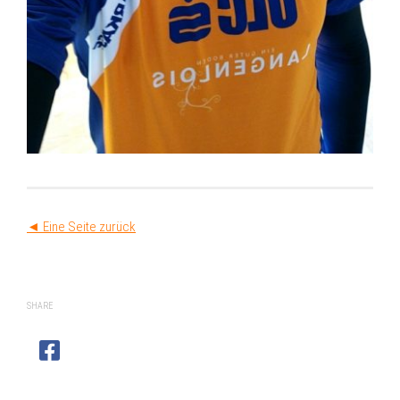
◄ Eine Seite zurück
SHARE