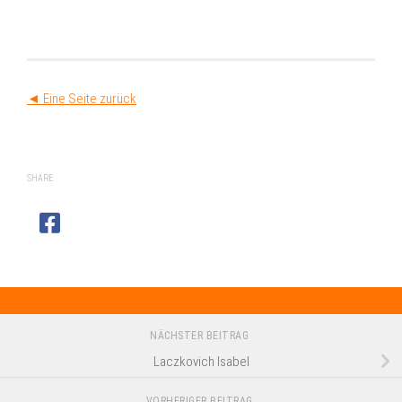
◄ Eine Seite zurück
SHARE
NÄCHSTER BEITRAG
Laczkovich Isabel
VORHERIGER BEITRAG