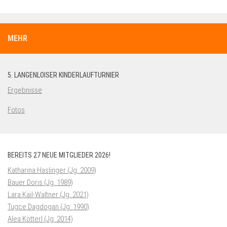
MEHR
5. LANGENLOISER KINDERLAUFTURNIER
Ergebnisse
Fotos
BEREITS 27 NEUE MITGLIEDER 2026!
Katharina Haslinger (Jg. 2009)
Bauer Doris (Jg. 1989)
Lara Kail-Waltner (Jg. 2021)
Tugce Dagdogan (Jg. 1990)
Alea Kötterl (Jg. 2014)