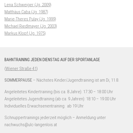
Lena Schweiger (Jg. 2009)
Matthäus Caba (Jg. 1987)
Marie-Theres Pulay (Jg. 1999)
Michael Riedlmayer (Jg. 2003)
Markus Klopf (Jg. 1975)
BAHNTRAINING JEDEN DIENSTAG AUF DER SPORTANLAGE
(
Wiener Straße 41
)
SOMMERPAUSE
– Nächstes Kinder/Jugendtraining ist am Di, 11.8.
Angeleitetes Kindertraining (bis ca. 8 Jahre): 17:30 – 18:00 Uhr
Angeleitetes Jugendtraining (ab ca. 9 Jahren): 18:10 – 19:00 Uhr
Individuelles Erwachsenentraining: ab 19 Uhr
Schnuppertrainings jederzeit möglich – Anmeldung unter
nachwuchs@ulc-langenlois.at