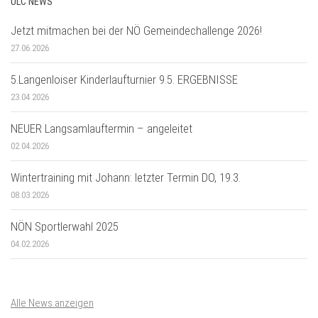
ULC NEWS
Jetzt mitmachen bei der NÖ Gemeindechallenge 2026!
27.06.2026
5.Langenloiser Kinderlaufturnier 9.5. ERGEBNISSE
23.04.2026
NEUER Langsamlauftermin – angeleitet
02.04.2026
Wintertraining mit Johann: letzter Termin DO, 19.3.
08.03.2026
NÖN Sportlerwahl 2025
04.02.2026
Alle News anzeigen