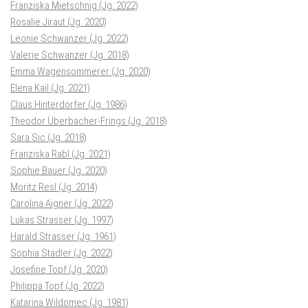
Franziska Mietschnig (Jg. 2022)
Rosalie Jiraut (Jg. 2020)
Leonie Schwanzer (Jg. 2022)
Valerie Schwanzer (Jg. 2018)
Emma Wagensommerer (Jg. 2020)
Elena Kail (Jg. 2021)
Claus Hinterdorfer (Jg. 1986)
Theodor Überbacher-Frings (Jg. 2018)
Sara Sic (Jg. 2018)
Franziska Rabl (Jg. 2021)
Sophie Bauer (Jg. 2020)
Moritz Resl (Jg. 2014)
Carolina Aigner (Jg. 2022)
Lukas Strasser (Jg. 1997)
Harald Strasser (Jg. 1961)
Sophia Stadler (Jg. 2022)
Josefine Topf (Jg. 2020)
Philippa Topf (Jg. 2022)
Katarina Wildomec (Jg. 1981)