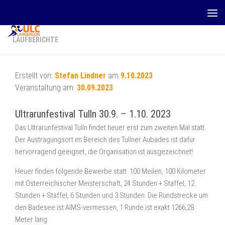
Zum Inhalt springen
LAUFBERICHTE
Erstellt von:
Stefan Lindner
am
9.10.2023
Veranstaltung am:
30.09.2023
Ultrarunfestival Tulln 30.9. – 1.10. 2023
Das Ultrarunfestival Tulln findet heuer erst zum zweiten Mal statt.
Der Austragungsort im Bereich des Tullner Aubades ist dafür
hervorragend geeignet, die Organisation ist ausgezeichnet!
Heuer finden folgende Bewerbe statt: 100 Meilen, 100 Kilometer
mit Österreichischer Meisterschaft, 24 Stunden + Staffel, 12
Stunden + Staffel, 6 Stunden und 3 Stunden. Die Rundstrecke um
den Badesee ist AIMS-vermessen, 1 Runde ist exakt 1266,28
Meter lang.